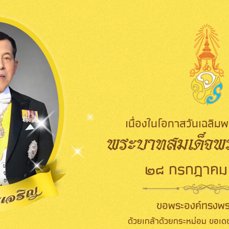
เนื่องในโอกาสวันเฉลิ
พระบาทสมเด็จพระ
๒๘ กรกฎาคม
ขอพระองค์ทรงพร
ด้วยเกล้าด้วยกระหม่อม ขอเดช