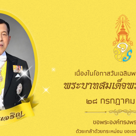
เนื่องในโอกาสวันเฉลิ
พระบาทสมเด็จพระ
๒๘ กรกฎาคม
ขอพระองค์ทรงพร
ด้วยเกล้าด้วยกระหม่อม ขอเดช