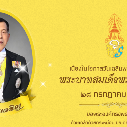
เนื่องในโอกาสวันเฉลิ
พระบาทสมเด็จพระ
๒๘ กรกฎาคม
ขอพระองค์ทรงพร
ด้วยเกล้าด้วยกระหม่อม ขอเดช