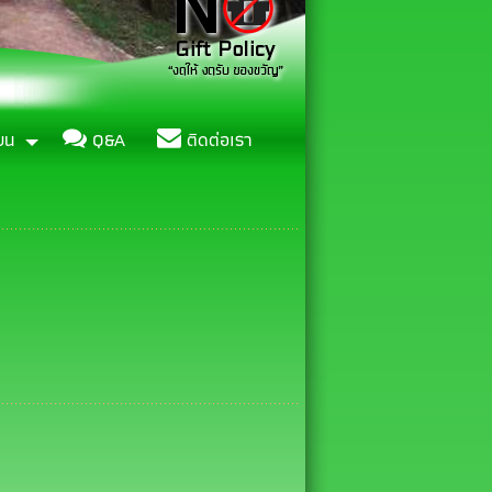
ียน
Q&A
ติดต่อเรา