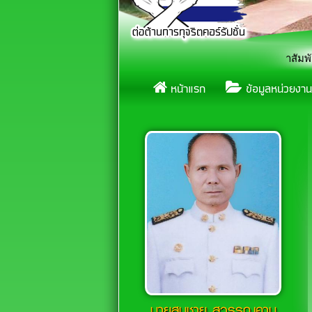
ประกาศเทศบาลตำบลห้วยยาง เรื่อง ประชาสัมพันธ์การตรวจการ
«
หน้าแรก
ข้อมูลหน่วยงาน
นายสมชาย สุวรรณคาม