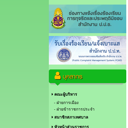
บุคลากร
คณะผู้บริหาร
- ฝ่ายการเมือง
- ฝ่ายข้าราชการประจำ
สมาชิกสภาเทศบาล
หัวหน้าส่วนราชการ