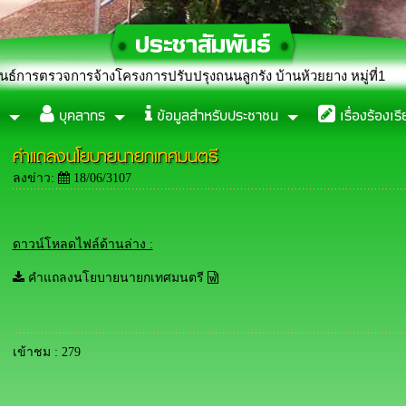
จ้างโครงการปรับปรุงถนนลูกรัง บ้านห้วยยาง หมู่ที่1
บุคลากร
ข้อมูลสำหรับประชาชน
เรื่องร้องเร
คำแถลงนโยบายนายกเทศมนตรี
ลงข่าว:
18/06/3107
ดาวน์โหลดไฟล์ด้านล่าง :
คำแถลงนโยบายนายกเทศมนตรี
เข้าชม : 279