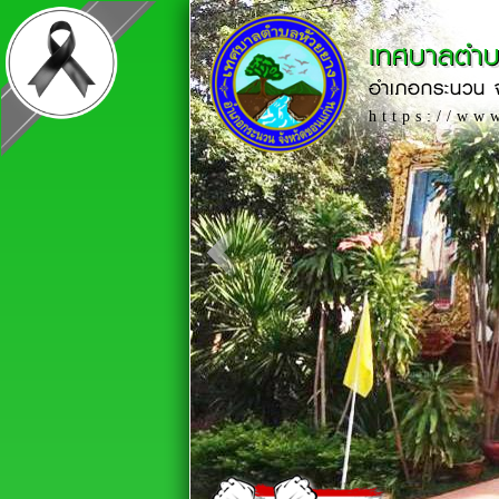
เทศบาลตำบ
อำเภอกระนวน จ
https://ww