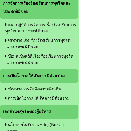
การจัดการเรื่องร้องเรียนการทุจริตและ
ประพฤติมิชอบ
แนวปฏิบัติการจัดการเรื่องร้องเรียนการ
ทุจริตและประพฤติมิชอบ
ช่องทางแจ้งเรื่องร้องเรียนการทุจริต
และประพฤติมิชอบ
ข้อมูลเชิงสถิติเรื่องร้องเรียนการทุจริต
และประพฤติมิชอบ
การเปิดโอกาสให้เกิดการมีส่วนร่วม
ช่องทางการรับฟังความคิดเห็น
การเปิดโอกาสให้เกิดการมีส่วนร่วม
เจตจำนงสุจริตของผู้บริหาร
นโยบายไม่รับของขวัญ (No Gift