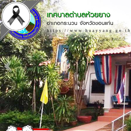
เทศบาลตำบลห้วยยาง
อำเภอกระนวน จังหวัดขอนแก่น
https://www.huayyang.go.t