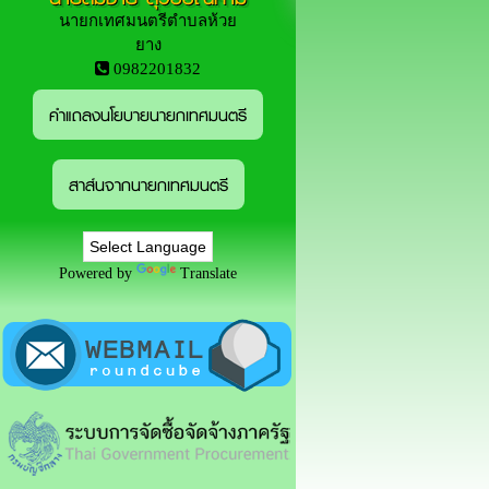
นายกเทศมนตรีตำบลห้วย
ยาง
0982201832
คำแถลงนโยบายนายกเทศมนตรี
สาส์นจากนายกเทศมนตรี
Powered by
Translate