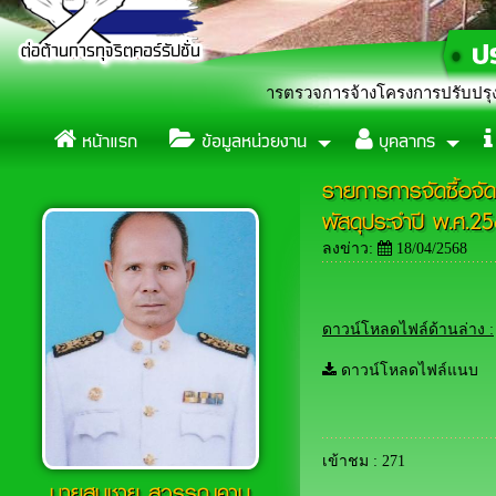
ื่อง ประชาสัมพันธ์การตรวจการจ้างโครงการปรับปรุงถนนลูกรัง บ้านห้ว
หน้าแรก
ข้อมูลหน่วยงาน
บุคลากร
รายการการจัดซื้อจัด
พัสดุประจำปี พ.ศ.
ลงข่าว:
18/04/2568
ดาวน์โหลดไฟล์ด้านล่าง :
ดาวน์โหลดไฟล์แนบ
เข้าชม : 271
นายสมชาย สุวรรณคาม